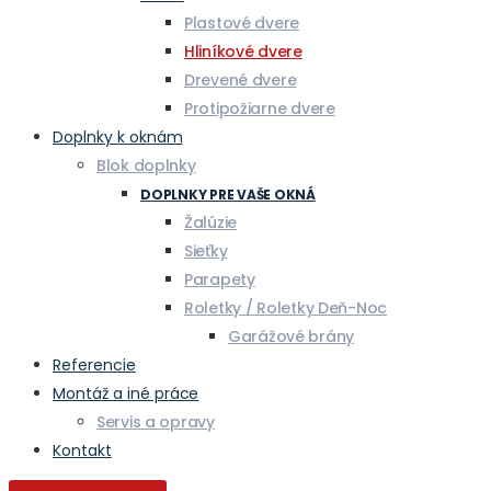
Plastové dvere
Hliníkové dvere
Drevené dvere
Protipožiarne dvere
Doplnky k oknám
Blok doplnky
DOPLNKY PRE VAŠE OKNÁ
Žalúzie
Sieťky
Parapety
Roletky / Roletky Deň-Noc
Garážové brány
Referencie
Montáž a iné práce
Servis a opravy
Kontakt