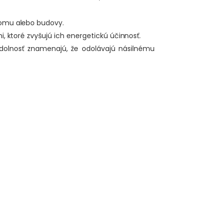
domu alebo budovy.
 ktoré zvyšujú ich energetickú účinnosť.
dolnosť znamenajú, že odolávajú násilnému