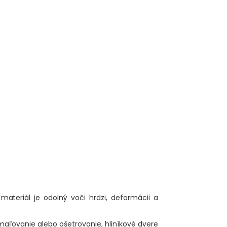
ateriál je odolný voči hrdzi, deformácii a
maľovanie alebo ošetrovanie, hliníkové dvere