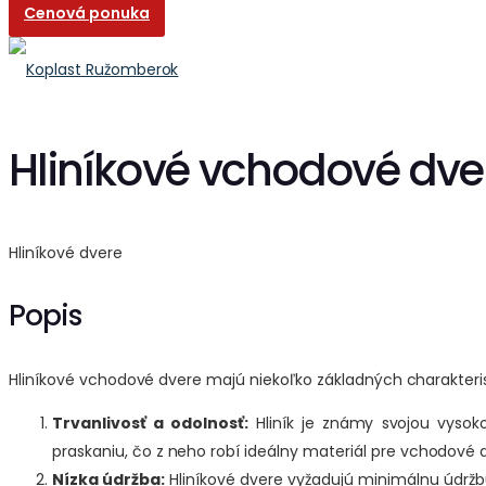
Cenová ponuka
Hliníkové vchodové dve
Hliníkové dvere
Popis
Hliníkové vchodové dvere majú niekoľko základných charakteristí
Trvanlivosť a odolnosť:
Hliník je známy svojou vysoko
praskaniu, čo z neho robí ideálny materiál pre vchodov
Nízka údržba:
Hliníkové dvere vyžadujú minimálnu údržbu