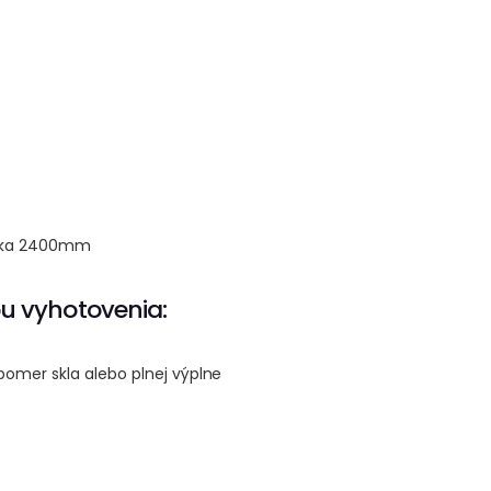
výška 2400mm
u vyhotovenia:
pomer skla alebo plnej výplne