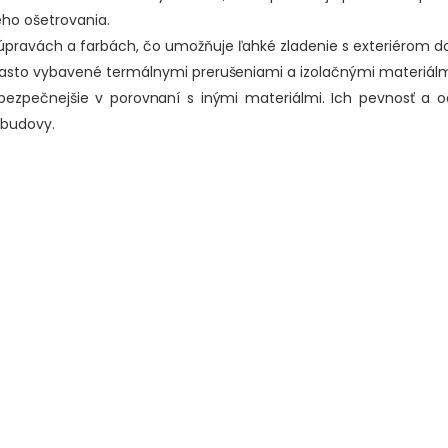
ého ošetrovania.
pravách a farbách, čo umožňuje ľahké zladenie s exteriérom 
asto vybavené termálnymi prerušeniami a izolačnými materiálmi,
ezpečnejšie v porovnaní s inými materiálmi. Ich pevnosť a o
 budovy.